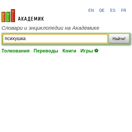
EN
DE
ES
FR
academic.ru
Словари и энциклопедии на Академике
Найти!
Толкования
Переводы
Книги
Игры ⚽