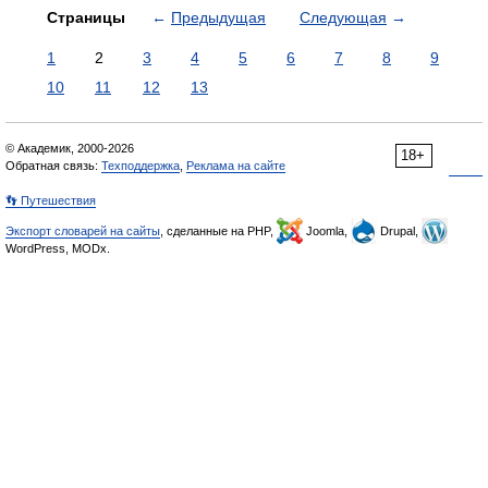
Страницы
←
Предыдущая
Следующая
→
1
2
3
4
5
6
7
8
9
10
11
12
13
© Академик, 2000-2026
18+
Обратная связь:
Техподдержка
,
Реклама на сайте
👣 Путешествия
Экспорт словарей на сайты
, сделанные на PHP,
Joomla,
Drupal,
WordPress, MODx.